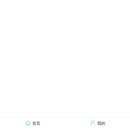
首页
我的
技术支持：才立方就业