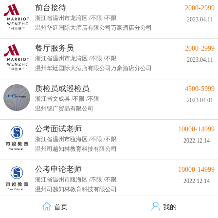
前台接待
2000-2999
浙江省温州市龙湾区 /不限 /不限
2023.04.11
温州华廷国际大酒店有限公司万豪酒店分公司
餐厅服务员
2000-2999
浙江省温州市龙湾区 /不限 /不限
2023.04.11
温州华廷国际大酒店有限公司万豪酒店分公司
质检员或巡检员
4500-5999
浙江省文成县 /不限 /不限
2023.04.01
温州锦广贸易有限公司
公考面试老师
10000-14999
浙江省温州市瓯海区 /不限 /不限
2022.12.14
温州司越知林教育科技有限公司
公考申论老师
10000-14999
浙江省温州市瓯海区 /不限 /不限
2022.12.14
温州司越知林教育科技有限公司
首页
我的
公考行测文讲师
10000-14999
技术支持：才立方就业