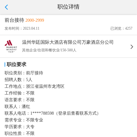
职位详情
前台接待
2000-2999
发布时间：2023.04.11
已浏览：4257
温州华廷国际大酒店有限公司万豪酒店分公司
其他企业/住宿和餐饮业/150-500人
职位要求
职位类别：
前厅接待
招聘人数：
5人
工作地点：
浙江省温州市龙湾区
工作经验：
不限
语言要求：
不限
联系人：
潘红
联系人电话：
1****788598（登录后查看联系方式）
需求专业：
不限专业
学历要求：
大专
职位性质：
不限