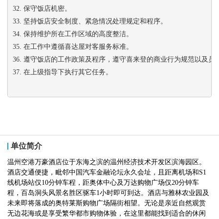
32. 保守饭店机密。
33. 坚持饭店安全制度、紧急情况处理规定和程序。
34. 保持维护所在工作区域的高度整洁。
35. 在工作中遵循喜达屋对客服务标准。
36. 遵守饭店的工作政策及程序，遵守喜来登的商业行为规范以及员
37. 在上级指导下执行其它任务。
单位简介
温州空港万豪酒店位于东海之滨的温州经济技术开发区滨海园区。
酒店交通便捷，毗邻中国汽车金融论坛永久会址，且距离机场和S1
线机场站仅10分钟车程，距奥体中心及万达购物广场仅20分钟车
程，百岛洞头风景名胜区驱车1小时即可到达。酒店与雅林农业园及
未来即将落成的奥特莱斯购物广场隔街相望。无论是亲近自然观赏
无边花海或是享受繁华都市购物体验，在这里都能找到适合的休闲