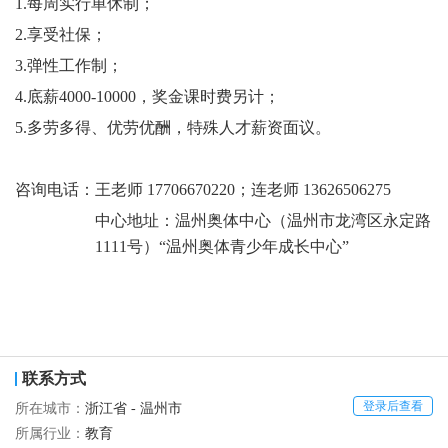
1.
每周实行单休制；
2.
享受社保；
3.
弹性工作制；
4.
底薪
4000-10000，奖金课时费另计；
5.
多劳多得、优劳优酬，特殊人才薪资面议。
咨询电话：
王
老师
17706670220；连老师 13626506275
中心
地址：
温州奥体中心（温州市龙湾区永定路
1111号）“温州奥体青少年成长中心”
联系方式
登录后查看
所在城市：
浙江省 - 温州市
所属行业：
教育