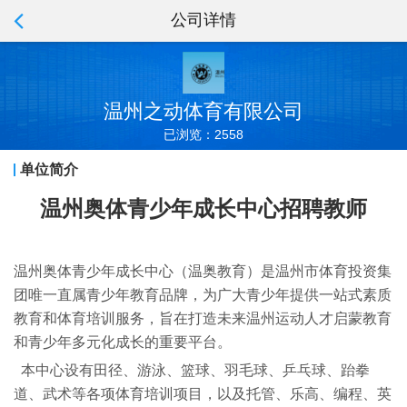
公司详情
温州之动体育有限公司
已浏览：2558
单位简介
温州奥体青少年成长中心
招聘教师
温州奥体青少年成长中心（温奥教育）是温州市体育投资集
团唯一直属青少年教育品牌，为广大青少年提供一站式素质
教育和体育培训服务，旨在打造未来温州运动人才启蒙教育
和青少年多元化成长的重要平台。
本中心设有田径、游泳、
篮球、
羽毛球、乒乓球、跆拳
道、武术等各项体育培训项目，以及托管、乐高、编程、英