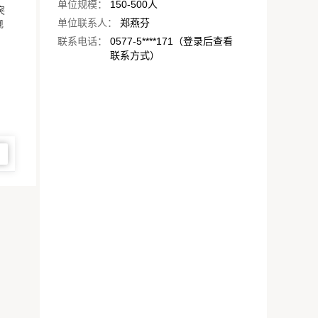
单位规模：
150-500人
突
单位联系人：
郑燕芬
现
联系电话：
0577-5****171（登录后查看
联系方式）
图