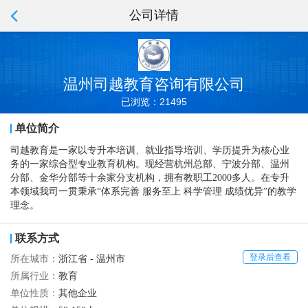
公司详情
温州司越教育咨询有限公司
已浏览：21495
单位简介
司越教育是一家以专升本培训、就业指导培训、学历提升为核心业
务的一家综合型专业教育机构。现经营杭州总部、宁波分部、温州
分部、金华分部等十余家分支机构，拥有教职工2000多人。在专升
本领域我司一贯秉承“体系完善 服务至上 科学管理 成绩优异”的教学
理念。
联系方式
登录后查看
所在城市：
浙江省 - 温州市
所属行业：
教育
单位性质：
其他企业