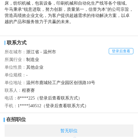
床，纺织机械，包装设备，印刷机械和自动化生产线等各个领域。
午马秉承“锐意进取，努力创新，质量第一，信誉为本”的公司宗旨，
营造高绩效企业文化，为客户提供超越需求的传动解决方案，以卓
越的产品和服务致力于共赢的未来。
联系方式
登录后查看
所在城市：
浙江省 - 温州市
所属行业：
制造业
单位性质：
其他企业
单位规模：
-
单位地址：
温州市鹿城轻工产业园区创强路10号
联系人：
程赛赛
电话：
8****225（登录后查看联系方式）
手机：
1****540512（登录后查看联系方式）
在招职位
暂无职位