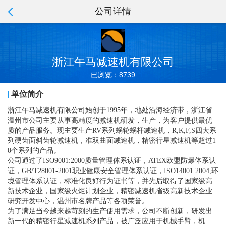
公司详情
浙江午马减速机有限公司
已浏览：8739
单位简介
浙江午马减速机有限公司始创于1995年，地处沿海经济带，浙江省
温州市公司主要从事高精度的减速机研发，生产，为客户提供最优
质的产品服务。现主要生产RV系列蜗轮蜗杆减速机，R,K,F,S四大系
列硬齿面斜齿轮减速机，准双曲面减速机，精密行星减速机等超过1
0个系列的产品。
公司通过了ISO9001:2000质量管理体系认证，ATEX欧盟防爆体系认
证，GB/T28001-2001职业健康安全管理体系认证，ISO14001:2004,环
境管理体系认证，标准化良好行为证书等，并先后取得了国家级高
新技术企业，国家级火炬计划企业，精密减速机省级高新技术企业
研究开发中心，温州市名牌产品等各项荣誉。
为了满足当今越来越苛刻的生产使用需求，公司不断创新，研发出
新一代的精密行星减速机系列产品，被广泛应用于机械手臂，机