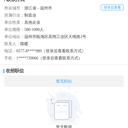
登录后查看
所在城市：
浙江省 - 温州市
所属行业：
制造业
单位性质：
其他企业
单位规模：
500-1000人
单位地址：
温州市瓯海区高翔工业区大维路2号
联系人：
陈暖
电话：
0577-8****989（登录后查看联系方式）
手机：
1****739066（登录后查看联系方式）
在招职位
暂无职位
暂无数据