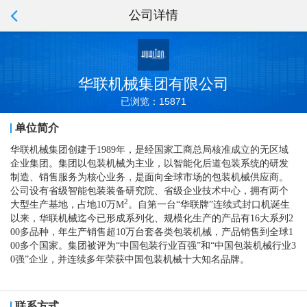
公司详情
华联机械集团有限公司
已浏览：15871
单位简介
华联机械集团创建于1989年，是经国家工商总局核准成立的无区域
企业集团。集团以包装机械为主业，以智能化后道包装系统的研发
制造、销售服务为核心业务，是面向全球市场的包装机械供应商。
公司设有省级智能包装装备研究院、省级企业技术中心，拥有两个
2
大型生产基地，占地10万M
。自第一台“华联牌”连续式封口机诞生
以来，华联机械迄今已形成系列化、规模化生产的产品有16大系列2
00多品种，年生产销售超10万台套各类包装机械，产品销售到全球1
00多个国家。集团被评为“中国包装行业百强”和“中国包装机械行业3
0强”企业，并连续多年荣获中国包装机械十大知名品牌。
联系方式