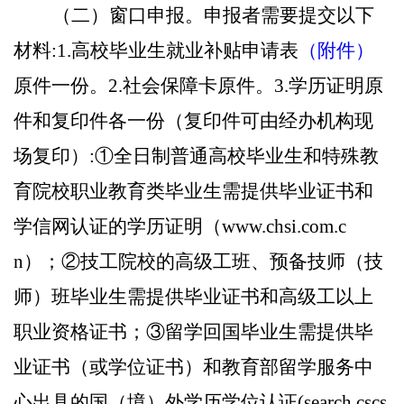
（二）窗口申报。申报者需要提交以下
材料
:1.高校毕业生就业补贴申请表
（
附件
）
原件一份。
2.社会保障卡原件。3.学历证明原
件和复印件各一份（复印件可由经办机构现
场复印）:①全日制普通高校毕业生和特殊教
育院校职业教育类毕业生需提供毕业证书和
学信网认证的学历证明（www.chsi.com.c
n）；②技工院校的高级工班、预备技师（技
师）班毕业生需提供毕业证书和高级工以上
职业资格证书；③留学回国毕业生需提供毕
业证书（或学位证书）和教育部留学服务中
心出具的国（境）外学历学位认证(search.cscs