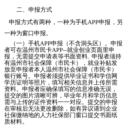
二、申报方式
申报方式有两种，一种为手机
APP申报，另
一种为窗口申报。
（一）手机
APP申报（不含洞头区）。申报
者可在温州市民卡APP--就业创业页面里申
报，无需提交申请表等书面资料
申报者须持
。
有温州市社会保障（市民卡），就业补贴发
放至申报者本人温州市社会保障（市民卡）
银行账号。申报者须提供毕业证书和学信网
学历证明等照片，填写相关信息并上传所需
资料。申报者应确保填写的信息准确无误，
提交的图片清晰可辨，毕业年月和学历信息
需与上传的证件资料一一对应。提交的申报
在审核后无法更改删除，如有异议请到企业
社保缴纳
地的人力社保部门
窗口提交书面纸
质材料。