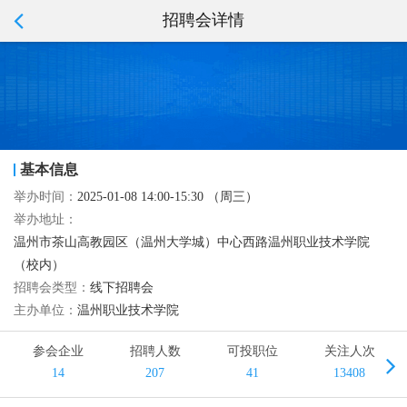
招聘会详情
基本信息
举办时间：
2025-01-08 14:00-15:30 （周三）
举办地址：
温州市茶山高教园区（温州大学城）中心西路温州职业技术学院
（校内）
招聘会类型：
线下招聘会
主办单位：
温州职业技术学院
参会企业
招聘人数
可投职位
关注人次
14
207
41
13408