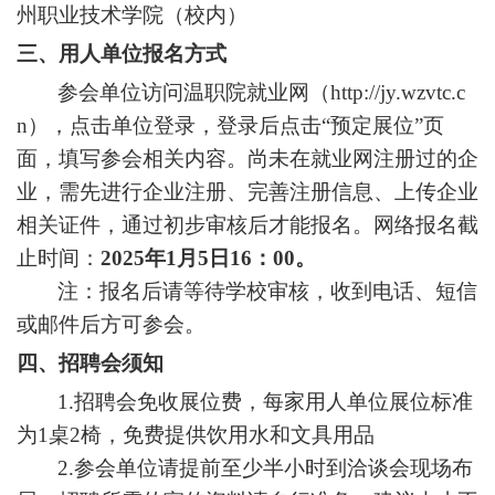
州职业技术学院（校内）
三、用人单位报名方式
参会单位访问温职院就业网（
http://jy.wzvtc.c
n），点击单位登录，登录后点击“预定展位”页
面，填写参会相关内容。尚未在就业网注册过的企
业，需先进行企业注册、完善注册信息、上传企业
相关证件，通过初步审核后才能报名。网络报名截
止时间：
202
5
年
1月
5
日
1
6
：
00。
注：报名后请等待学校审核，收到电话、短信
或邮件后方可参会。
四、招聘会须知
1.招聘会免收展位费，每家用人单位展位标准
为1桌2椅，免费提供饮用水和文具用品
2.参会单位请提前至少半小时到洽谈会现场布