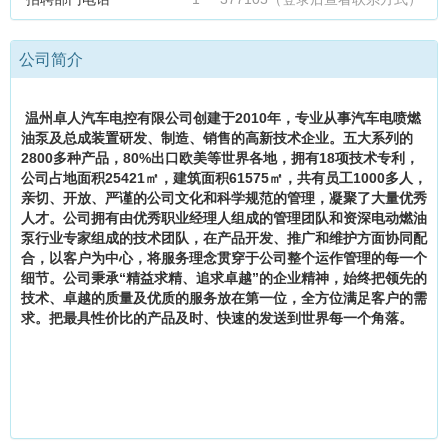
公司简介
温州卓人汽车电控有限公司创建于2010年，专业从事汽车电喷燃
油泵及总成装置研发、制造、销售的高新技术企业。五大系列的
2800多种产品，80%出口欧美等世界各地，拥有18项技术专利，
公司占地面积25421㎡，建筑面积61575㎡，共有员工1000多人，
亲切、开放、严谨的公司文化和科学规范的管理，凝聚了大量优秀
人才。公司拥有由优秀职业经理人组成的管理团队和资深电动燃油
泵行业专家组成的技术团队，在产品开发、推广和维护方面协同配
合，以客户为中心，将服务理念贯穿于公司整个运作管理的每一个
细节。公司秉承“精益求精、追求卓越”的企业精神，始终把领先的
技术、卓越的质量及优质的服务放在第一位，全方位满足客户的需
求。把最具性价比的产品及时、快速的发送到世界每一个角落。