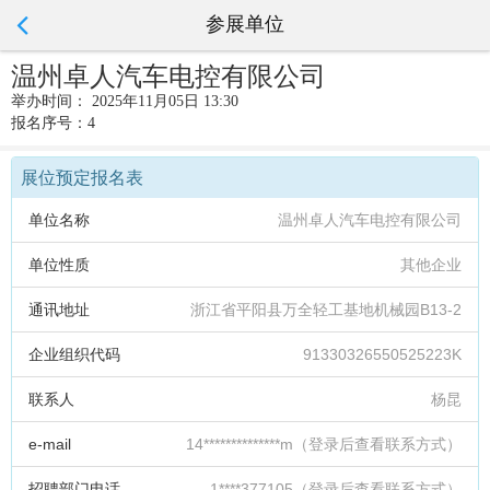
参展单位
温州卓人汽车电控有限公司
举办时间： 2025年11月05日 13:30
报名序号：4
展位预定报名表
单位名称
温州卓人汽车电控有限公司
单位性质
其他企业
通讯地址
浙江省平阳县万全轻工基地机械园B13-2
企业组织代码
91330326550525223K
联系人
杨昆
e-mail
14**************m（登录后查看联系方式）
招聘部门电话
1****377105（登录后查看联系方式）