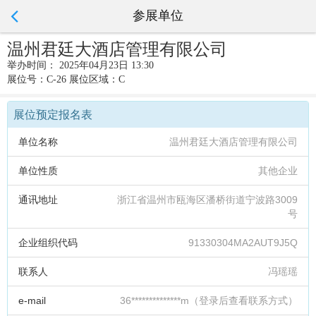
参展单位
温州君廷大酒店管理有限公司
举办时间： 2025年04月23日 13:30
展位号：C-26 展位区域：C
展位预定报名表
单位名称
温州君廷大酒店管理有限公司
单位性质
其他企业
通讯地址
浙江省温州市瓯海区潘桥街道宁波路3009
号
企业组织代码
91330304MA2AUT9J5Q
联系人
冯瑶瑶
e-mail
36**************m（登录后查看联系方式）