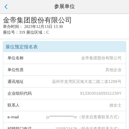
参展单位
金帝集团股份有限公司
举办时间： 2023年12月13日 13:30
展位号：319 展位区域：C
展位预定报名表
单位名称
金帝集团股份有限公司
单位性质
其他企业
通讯地址
温州市龙湾区滨海大道二路二道1288号
企业组织代码
91330301609311239Y
联系人
姚女士
e-mail
js*****************m（登录后查看联系方式）
招聘部门电话
1****823429（登录后查看联系方式）