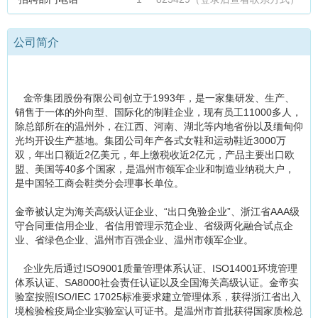
公司简介
金帝集团股份有限公司创立于1993年，是一家集研发、生产、
销售于一体的外向型、国际化的制鞋企业，现有员工11000多人，
除总部所在的温州外，在江西、河南、湖北等内地省份以及缅甸仰
光均开设生产基地。集团公司年产各式女鞋和运动鞋近3000万
双，年出口额近2亿美元，年上缴税收近2亿元，产品主要出口欧
盟、美国等40多个国家，是温州市领军企业和制造业纳税大户，
是中国轻工商会鞋类分会理事长单位。
金帝被认定为海关高级认证企业、“出口免验企业”、浙江省AAA级
守合同重信用企业、省信用管理示范企业、省级两化融合试点企
业、省绿色企业、温州市百强企业、温州市领军企业。
企业先后通过ISO9001质量管理体系认证、ISO14001环境管理
体系认证、SA8000社会责任认证以及全国海关高级认证。金帝实
验室按照ISO/IEC 17025标准要求建立管理体系，获得浙江省出入
境检验检疫局企业实验室认可证书。是温州市首批获得国家质检总