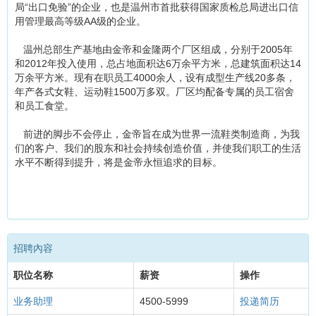
局“出口免验”的企业，也是温州市首批获得国家质检总局进出口信
用管理最高等级AA级的企业。
温州总部生产基地由金帝和金隆两个厂区组成，分别于2005年
和2012年投入使用，总占地面积达6万余平方米，总建筑面积达14
万余平方米。现有在职员工4000余人，设有成型生产线20多条，
年产各式女鞋、运动鞋1500万多双。厂区均配备专属的员工宿舍
和员工食堂。
前进的脚步不会停止，金帝旨在成为世界一流鞋类制造商，为我
们的客户、我们的股东和社会持续创造价值，并使我们职工的生活
水平不断得到提升，将是金帝永恒追求的目标。
招聘內容
职位名称
薪资
操作
业务助理
4500-5999
投递简历