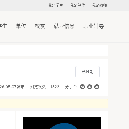
我是学生
我是单位
我是教师
学生
单位
校友
就业信息
职业辅导
已过期
26-05-07发布
浏览次数：1322
分享至