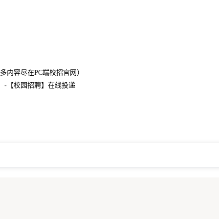
om（更多内容尽在PC端校招官网）
】-【校园招聘】在线投递