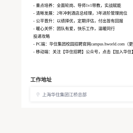
- 重点培养：全面轮岗、导师1v1带教，实战赋能
- 清晰发展：2年冲刺酒店总经理，3年进阶管理岗位
- 公平晋升：以绩择优，定期评估，付出皆有回报
- 暖心关怀：团队有爱，快乐工作，温暖同行
投递攻略
- PC端：华住集团校园招聘官网campus.hworld.c
- 移动端：关注【华住招聘】公众号，点击【加入华住
工作地址
上海华住集团江桥总部