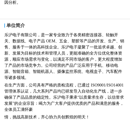
因分析。
单位简介
乐沪电子有限公司，是一家专业致力于各类精密连接器、轻触开
关、数据线、电子产品 OEM、五金、塑胶等产品的开发、生产、销
售、服务于一体的高科技企业。乐沪电子凝聚了一批追求卓越、创
新、发展为目标的技术和管理人员，更能准确的全方位优化整体资
源，顺应市场需求与变化，以满足不同市场的客户，更大程度增加
了产品的市场竞争力。公司经营的产品广泛应用于手机、移动电
源、智能音箱、智能机器人、摄像监控系统、电视盒子、汽车配件
等诸多领域。
在生产方面，公司具有严格的质检流程，已通过 ISO9001/ISO14001
管理体系认证，几大系列产品均已研发导入自动化生产线，进一步
确保了产品品质的稳定性。乐沪电子秉承“以质量求生存，以信誉求
发展”的企业宗旨：竭力为广大客户提供优质的产品和满意的服务，
全体员工满怀豪
情，挑战高新技术，齐心协力共创辉煌的明天！