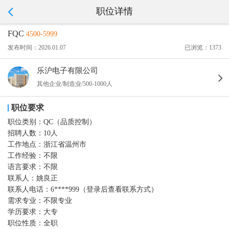
职位详情
FQC
4500-5999
发布时间：2026.01.07
已浏览：1373
乐沪电子有限公司
其他企业/制造业/500-1000人
职位要求
职位类别：
QC（品质控制）
招聘人数：
10人
工作地点：
浙江省温州市
工作经验：
不限
语言要求：
不限
联系人：
姚良正
联系人电话：
6****999（登录后查看联系方式）
需求专业：
不限专业
学历要求：
大专
职位性质：
全职