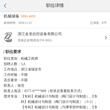
职位详情
机械储备
3000-4499
发布时间：2024.11.22
已浏览：679
浙江金龙自控设备有限公司
其他企业/制造业/150-500人
职位要求
职位类别：
机械工程师
招聘人数：
5人
工作地点：
浙江省瑞安市
工作经验：
不限
语言要求：
不限
联系人：
徐浩
联系人电话：
0577-6****889（登录后查看联系方式）
需求专业：
【专科】机械设计与制造（阀门设计与制造）,【专
科】机械设计与制造（阀门设计与制造）（3+2）,
【专科】机械设计与制造（汽摩零部件制造）,【专