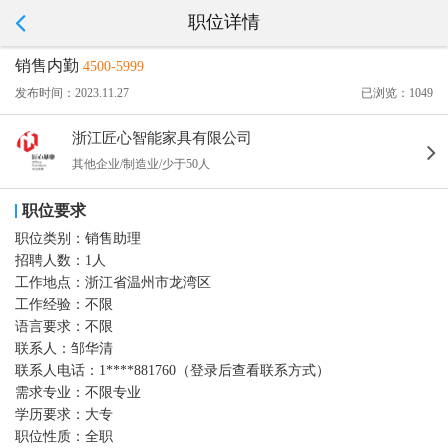
职位详情
销售内勤
4500-5999
发布时间：2023.11.27
已浏览：1049
浙江匠心智能家具有限公司
其他企业/制造业/少于50人
职位要求
职位类别：
销售助理
招聘人数：
1人
工作地点：
浙江省温州市龙湾区
工作经验：
不限
语言要求：
不限
联系人：
邹华清
联系人电话：
1****881760（登录后查看联系方式）
需求专业：
不限专业
学历要求：
大专
职位性质：
全职