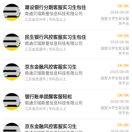
5K-8K
建设银行分期客服实习生包住
2026-08-06
南通贝瑞斯曼信息科技有限公司
国家大学生就业服
江苏省苏州市 | 专科及以上
务平台
5K-8K
民生银行风控客服实习生包住
2026-08-06
南通贝瑞斯曼信息科技有限公司
国家大学生就业服
江苏省南通市 | 专科及以上
务平台
5K-8K
京东金融风控客服实习生
2026-08-06
南通贝瑞斯曼信息科技有限公司
国家大学生就业服
江苏省南通市 | 专科及以上
务平台
5K-8K
银行账单提醒客服轻松
2026-08-06
南通贝瑞斯曼信息科技有限公司
国家大学生就业服
江苏省苏州市 | 专科及以上
务平台
5K-8K
京东金融风控客服实习生
2026-08-06