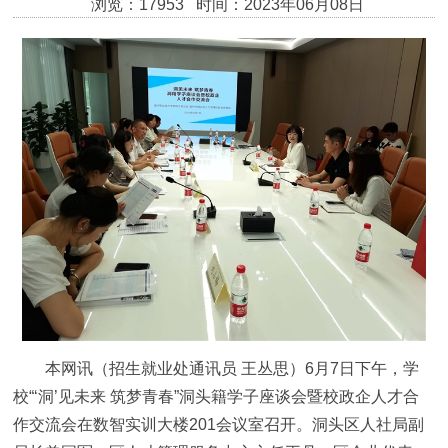
浏览：17953 时间：2023年06月08日
本网讯（招生就业处通讯员 王丛思）6月7日下午，学
校“‘洞’见未来 筑梦青春”洞头籍学子座谈会暨校政企人才合
作交流会在数智实训大楼201会议室召开。洞头区人社局副