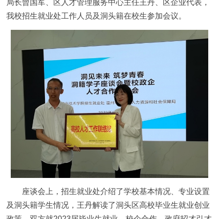
局长曾国军、区人才管理服务中心主任王丹、区企业代表，
我校招生就业处工作人员及洞头籍在校生参加会议。
座谈会上，招生就业处介绍了学校基本情况、专业设置
及洞头籍学生情况，王丹解读了洞头区高校毕业生就业创业
政策。双方就2023届毕业生就业、校企合作、政府招才引才