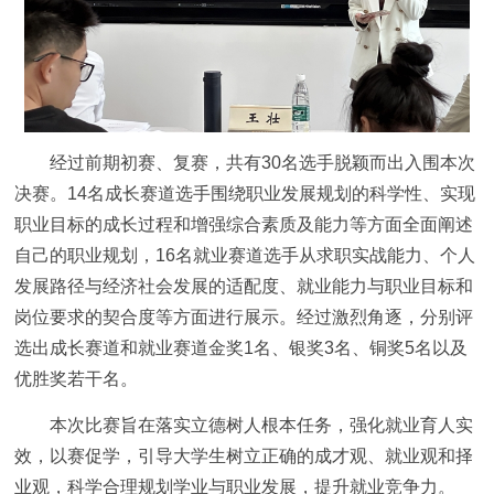
经过前期初赛、复赛，共有30名选手脱颖而出入围本次
决赛。14名成长赛道选手围绕职业发展规划的科学性、实现
职业目标的成长过程和增强综合素质及能力等方面全面阐述
自己的职业规划，16名就业赛道选手从求职实战能力、个人
发展路径与经济社会发展的适配度、就业能力与职业目标和
岗位要求的契合度等方面进行展示。经过激烈角逐，分别评
选出成长赛道和就业赛道金奖1名、银奖3名、铜奖5名以及
优胜奖若干名。
本次比赛旨在落实立德树人根本任务，强化就业育人实
效，以赛促学，引导大学生树立正确的成才观、就业观和择
业观，科学合理规划学业与职业发展，提升就业竞争力。