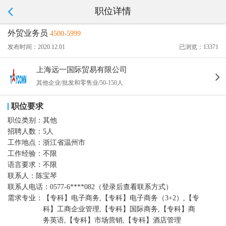
职位详情
外贸业务员
4500-5999
发布时间：2020.12.01
已浏览：13371
上海远一国际贸易有限公司
其他企业/批发和零售业/50-150人
职位要求
职位类别：
其他
招聘人数：
5人
工作地点：
浙江省温州市
工作经验：
不限
语言要求：
不限
联系人：
陈宝琴
联系人电话：
0577-6****082（登录后查看联系方式）
需求专业：
【专科】电子商务,【专科】电子商务（3+2）,【专
科】工商企业管理,【专科】国际商务,【专科】商
务英语,【专科】市场营销,【专科】酒店管理